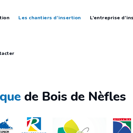
tion
Les chantiers d’insertion
L’entreprise d’in
tacter
ique
de Bois de Nèfles