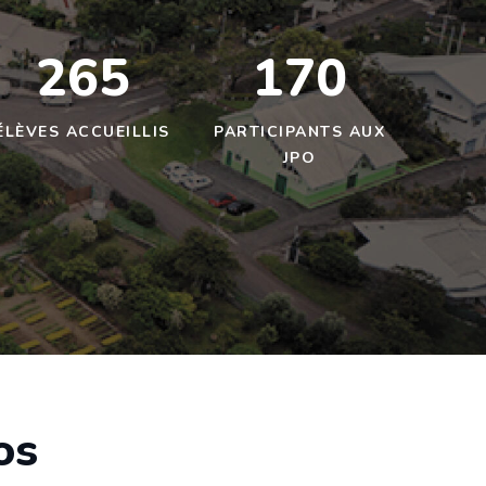
265
170
ÉLÈVES ACCUEILLIS
PARTICIPANTS AUX
JPO
os