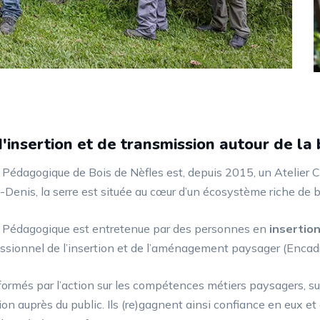
d'insertion et de transmission autour de la 
 Pédagogique de Bois de Nèfles est, depuis 2015, un Atelier C
-Denis, la serre est située au cœur d’un écosystème riche de b
e Pédagogique est entretenue par des personnes en
insertio
ssionnel de l’insertion et de l’aménagement paysager (Encadr
 formés par l’action sur les compétences métiers paysagers, su
ion auprès du public. Ils (re)gagnent ainsi confiance en eux e