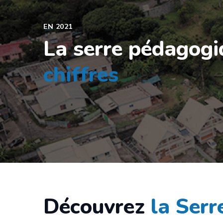
EN 2021
La serre pédagog
chiffres
Découvrez
la Ser