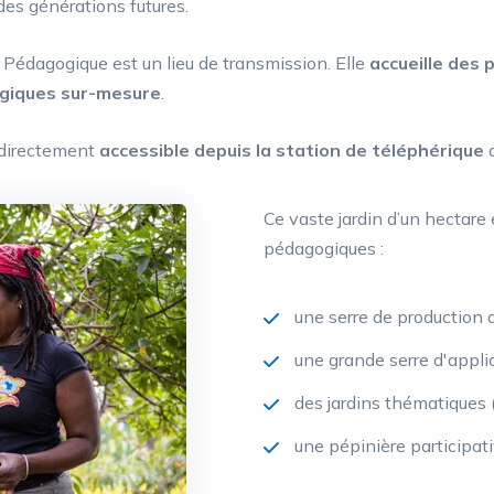
 des générations futures.
 Pédagogique est un lieu de transmission. Elle
accueille des p
giques sur-mesure
.
 directement
accessible depuis la station de téléphérique
d
Ce vaste jardin d’un hectare
pédagogiques :
une serre de production 
une grande serre d'applic
des jardins thématiques (
une pépinière participati