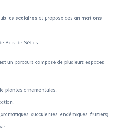
ublics scolaires
et propose des
animations
e Bois de Nèfles.
 est un parcours composé de plusieurs espaces
de plantes ornementales,
ation,
aromatiques, succulentes, endémiques, fruitiers),
ve.