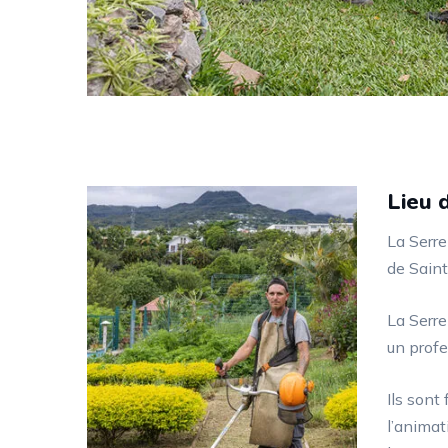
Lieu 
La Serre
de Saint
La Serr
un profe
Ils sont
l’animat