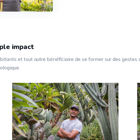
iple impact
itants et tout autre bénéficiaire de se former sur des gestes 
ologique.