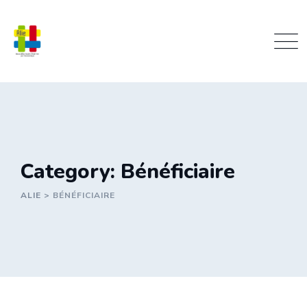
Skip
to
content
Category: Bénéficiaire
ALIE
>
BÉNÉFICIAIRE