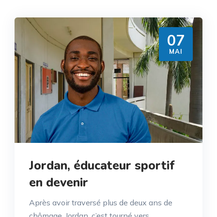
07
MAI
Jordan, éducateur sportif
en devenir
Après avoir traversé plus de deux ans de
chômage, Jordan, c’est tourné vers