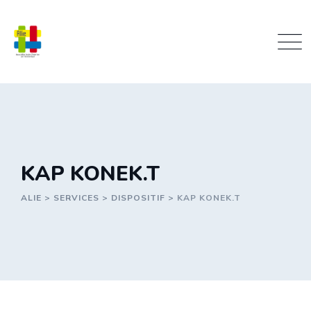
Skip
to
content
KAP KONEK.T
ALIE
>
SERVICES
>
DISPOSITIF
>
KAP KONEK.T